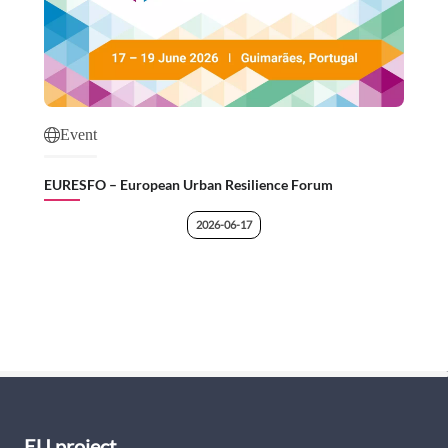
Event
EURESFO – European Urban Resilience Forum
2026-06-17
EU project